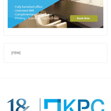
[FBW]